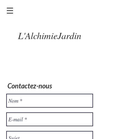
L'Alchimie
Jardin
Contactez-nous